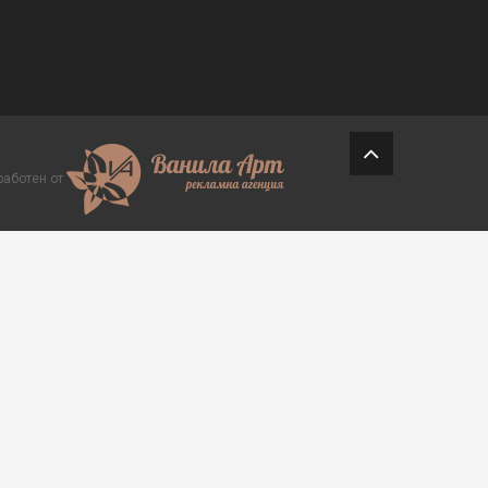
работен от