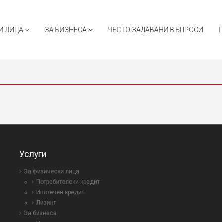
И ЛИЦА
ЗА БИЗНЕСА
ЧЕСТО ЗАДАВАНИ ВЪПРОСИ
Услуги
За физически лица
Потребителски кредит
Ипотечен кредит
Лизинг
За бизнеса