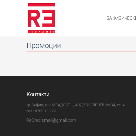
ЗА ФИЗИЧЕСК
Промоции
Контакти
гр. София, ж.к. МЛАДОСТ 1, АНДРЕЙ ЛЯПЧЕВ No 34, ет. 4
тел.: 0700 10 922
ReCredit.mail@gmail.com