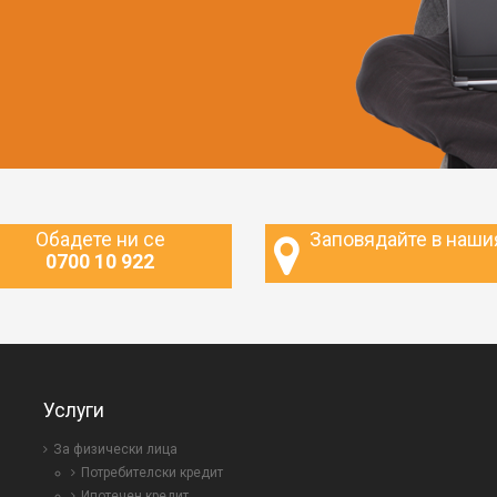
Обадете ни се
Заповядайте в наши
0700 10 922
Услуги
За физически лица
Потребителски кредит
Ипотечен кредит